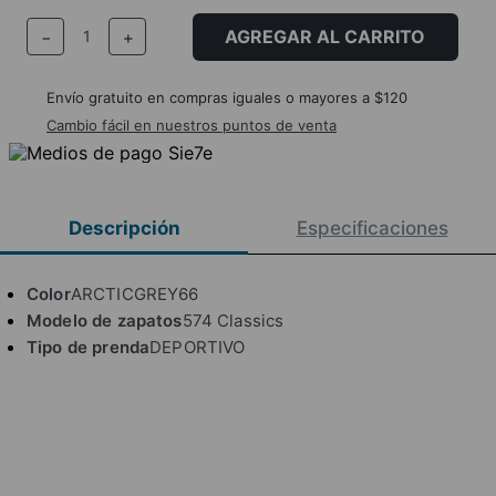
AGREGAR AL CARRITO
－
＋
Envío gratuito en compras iguales o mayores a $120
Cambio fácil en nuestros puntos de venta
Descripción
Especificaciones
Color
ARCTICGREY66
Modelo de zapatos
574 Classics
Tipo de prenda
DEPORTIVO