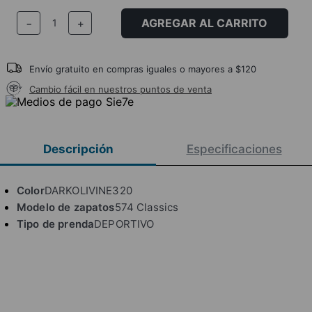
AGREGAR AL CARRITO
－
＋
Envío gratuito en compras iguales o mayores a $120
Cambio fácil en nuestros puntos de venta
Descripción
Especificaciones
Color
DARKOLIVINE320
Modelo de zapatos
574 Classics
Tipo de prenda
DEPORTIVO