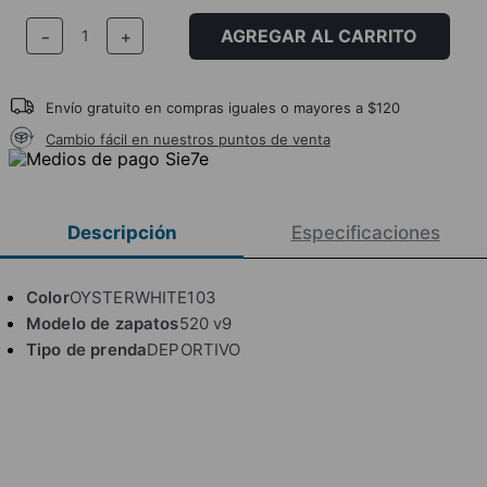
AGREGAR AL CARRITO
－
＋
Envío gratuito en compras iguales o mayores a $120
Cambio fácil en nuestros puntos de venta
Descripción
Especificaciones
Color
OYSTERWHITE103
Modelo de zapatos
520 v9
Tipo de prenda
DEPORTIVO