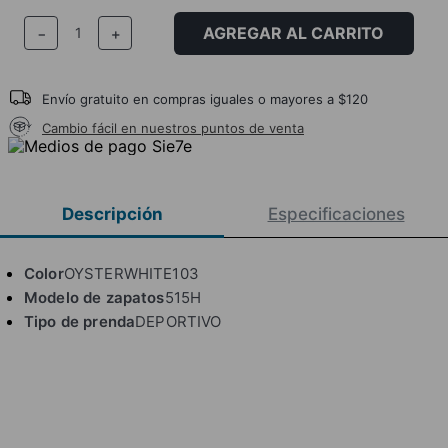
AGREGAR AL CARRITO
－
＋
Envío gratuito en compras iguales o mayores a $120
Cambio fácil en nuestros puntos de venta
Descripción
Especificaciones
Color
OYSTERWHITE103
Modelo de zapatos
515H
Tipo de prenda
DEPORTIVO