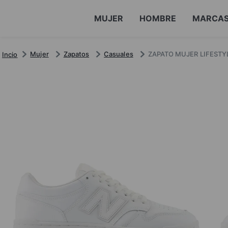
MUJER
HOMBRE
MARCA
Mujer
Zapatos
Casuales
ZAPATO MUJER LIFEST