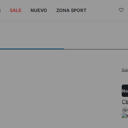
S
SALE
NUEVO
ZONA SPORT
Guí
No