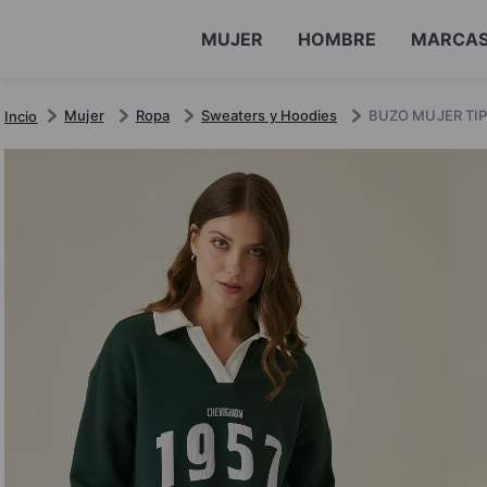
MUJER
HOMBRE
MARCA
Mujer
Ropa
Sweaters y Hoodies
BUZO MUJER TI