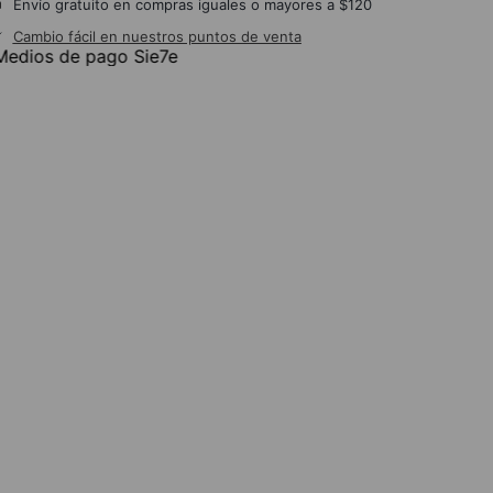
Envío gratuito en compras iguales o mayores a $120
Cambio fácil en nuestros puntos de venta