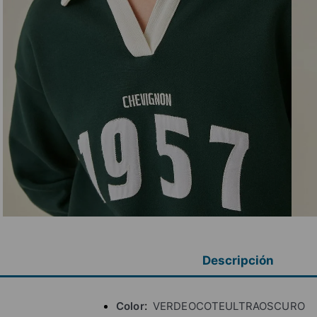
Descripción
Color
VERDEOCOTEULTRAOSCURO