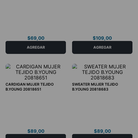
XS
S
L
XS
L
$
69
,
00
$
109
,
00
COMPRAR AHORA
COMPRAR AHORA
AGREGAR
AGREGAR
CARDIGAN MUJER TEJIDO
SWEATER MUJER TEJIDO
B.YOUNG 20818651
B.YOUNG 20818683
L
M
S
L
XS
$
89
,
00
$
89
,
00