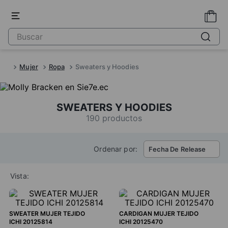
Mujer
Ropa
Sweaters y Hoodies
SWEATERS Y HOODIES
190
productos
Ordenar por:
Fecha De Release
Vista:
SWEATER MUJER TEJIDO
CARDIGAN MUJER TEJIDO
ICHI 20125814
ICHI 20125470