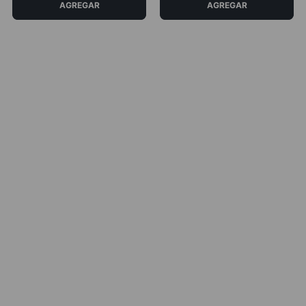
COMPRAR AHORA
COMPRAR AHORA
AGREGAR
AGREGAR