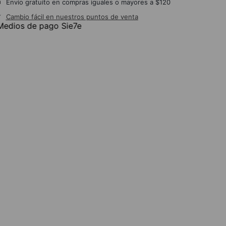
Envío gratuito en compras iguales o mayores a $120
Cambio fácil en nuestros puntos de venta