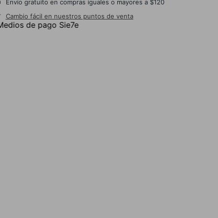
Envío gratuito en compras iguales o mayores a $120
Cambio fácil en nuestros puntos de venta