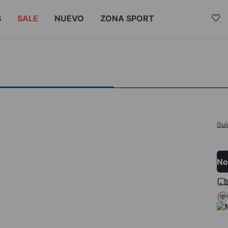
S
SALE
NUEVO
ZONA SPORT
Guí
No