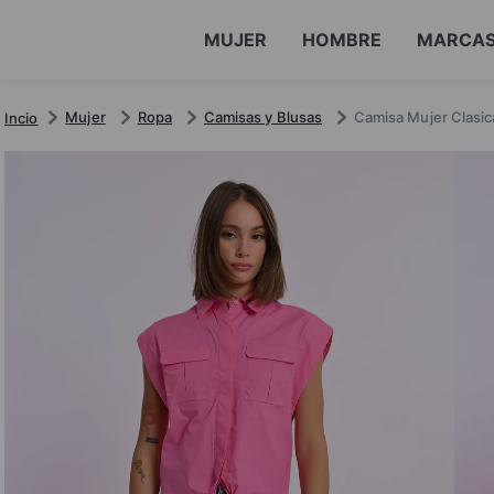
MUJER
HOMBRE
MARCA
Mujer
Ropa
Camisas y Blusas
Camisa Mujer Clasic