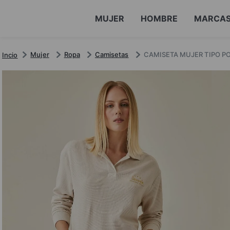
MUJER
HOMBRE
MARCA
Mujer
Ropa
Camisetas
CAMISETA MUJER TIPO P