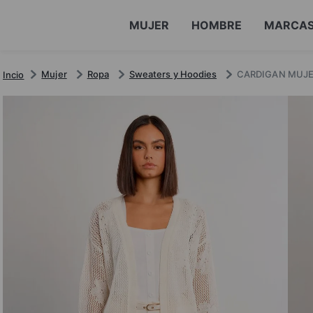
MUJER
HOMBRE
MARCA
Mujer
Ropa
Sweaters y Hoodies
CARDIGAN MUJE