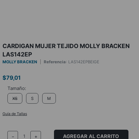
CARDIGAN MUJER TEJIDO MOLLY BRACKEN
LAS142EP
MOLLY BRACKEN
Referencia
:
LAS142EPBEIGE
$
79
,
01
XS
S
M
Guía de Tallas
AGREGAR AL CARRITO
－
＋