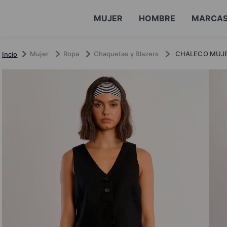
MUJER
HOMBRE
MARCA
Mujer
Ropa
Chaquetas y Blazers
CHALECO MUJE