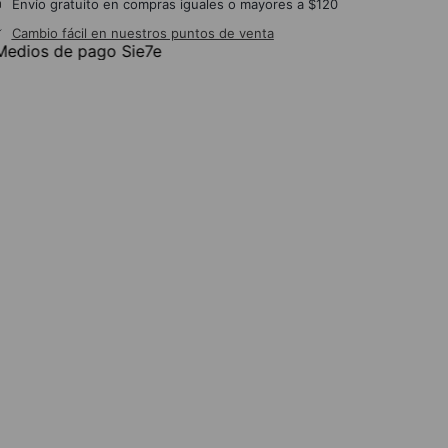
Envío gratuito en compras iguales o mayores a $120
Cambio fácil en nuestros puntos de venta