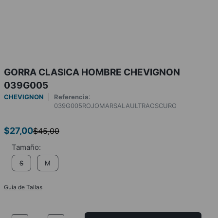
GORRA CLASICA HOMBRE CHEVIGNON
039G005
CHEVIGNON
Referencia
:
039G005ROJOMARSALAULTRAOSCURO
$
27
,
00
$
45
,
00
S
M
Guía de Tallas