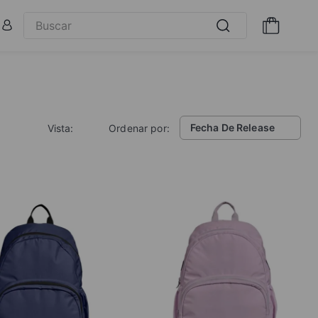
Fecha De Release
Vista:
Ordenar por: