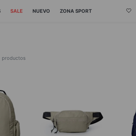
S
SALE
NUEVO
ZONA SPORT
5
productos