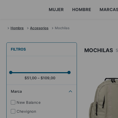
MUJER
HOMBRE
MARCA
Hombre
Accesorios
Mochilas
FILTROS
MOCHILAS
$51,00
–
$109,00
Marca
New Balance
Chevignon