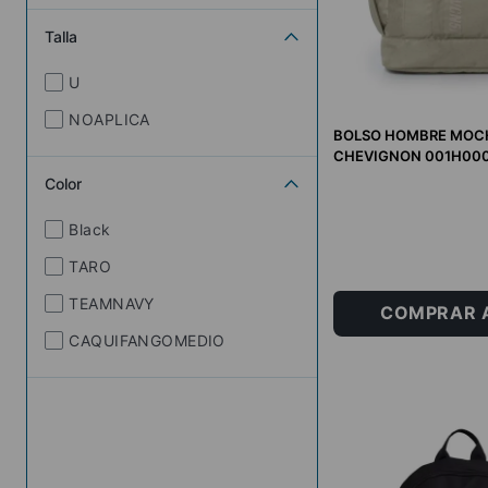
Talla
U
NOAPLICA
BOLSO HOMBRE MOC
CHEVIGNON 001H00
Color
Black
NOAPLICA
TARO
TEAMNAVY
COMPRAR 
CAQUIFANGOMEDIO