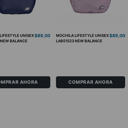
$
89
,
00
$
89
,
00
LIFESTYLE UNISEX
MOCHILA LIFESTYLE UNISEX
 NEW BALANCE
LAB51523 NEW BALANCE
U
OMPRAR AHORA
COMPRAR AHORA