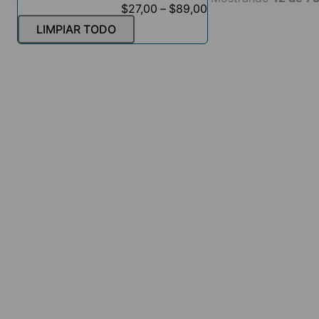
$27,00
–
$89,00
LIMPIAR TODO