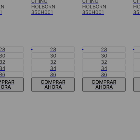
CHINO
CHINO
CH
RN
HOLBORN
HOLBORN
HO
1
350H001
350H001
35
28
28
28
30
30
30
32
32
32
34
34
34
36
36
36
MPRAR
COMPRAR
COMPRAR
HORA
AHORA
AHORA