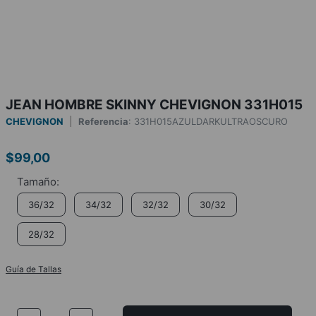
JEAN HOMBRE SKINNY CHEVIGNON 331H015
CHEVIGNON
Referencia
:
331H015AZULDARKULTRAOSCURO
$
99
,
00
36/32
34/32
32/32
30/32
28/32
Guía de Tallas