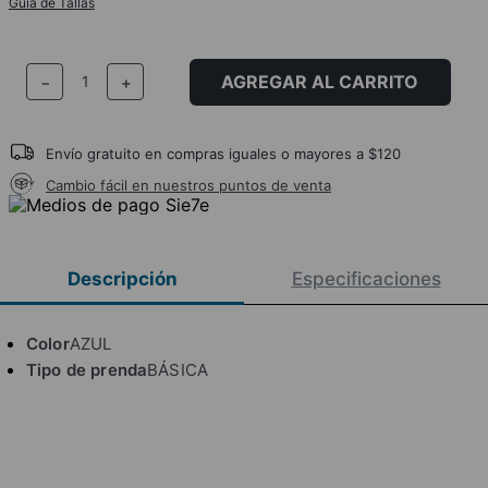
Guía de Tallas
AGREGAR AL CARRITO
－
＋
Envío gratuito en compras iguales o mayores a $120
Cambio fácil en nuestros puntos de venta
Descripción
Especificaciones
Color
AZUL
Tipo de prenda
BÁSICA