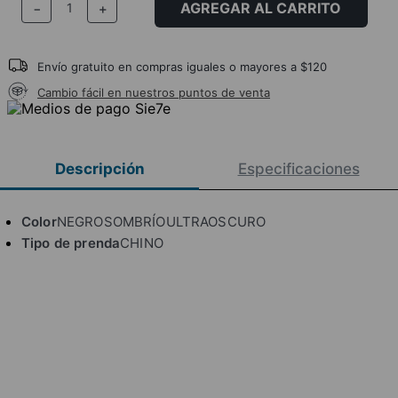
AGREGAR AL CARRITO
－
＋
Envío gratuito en compras iguales o mayores a $120
Cambio fácil en nuestros puntos de venta
Descripción
Especificaciones
Color
NEGROSOMBRÍOULTRAOSCURO
Tipo de prenda
CHINO