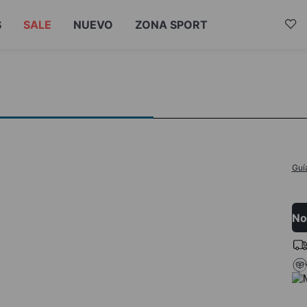
S
SALE
NUEVO
ZONA SPORT
Guí
No