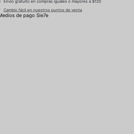
Envío gratuito en compras iguales o mayores a $120
Cambio fácil en nuestros puntos de venta