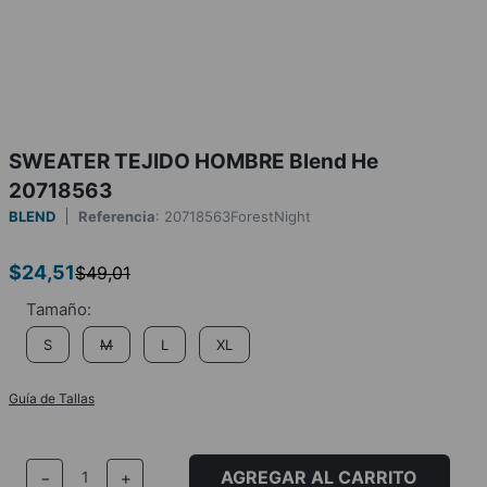
SWEATER TEJIDO HOMBRE Blend He
20718563
BLEND
Referencia
:
20718563ForestNight
$
24
,
51
$
49
,
01
S
M
L
XL
Guía de Tallas
AGREGAR AL CARRITO
－
＋