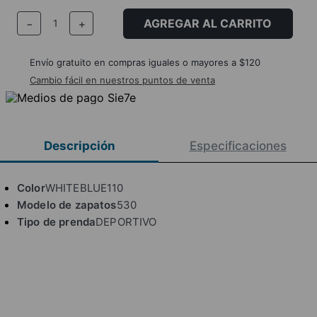
AGREGAR AL CARRITO
－
＋
Envío gratuito en compras iguales o mayores a $120
Cambio fácil en nuestros puntos de venta
Descripción
Especificaciones
Color
WHITEBLUE110
Modelo de zapatos
530
Tipo de prenda
DEPORTIVO