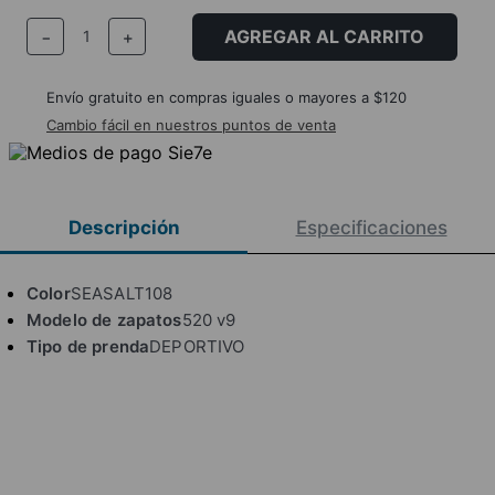
AGREGAR AL CARRITO
－
＋
Envío gratuito en compras iguales o mayores a $120
Cambio fácil en nuestros puntos de venta
Descripción
Especificaciones
Color
SEASALT108
Modelo de zapatos
520 v9
Tipo de prenda
DEPORTIVO