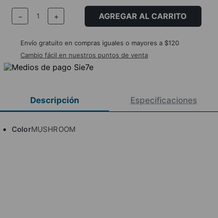
AGREGAR AL CARRITO
－
＋
Envío gratuito en compras iguales o mayores a $120
Cambio fácil en nuestros puntos de venta
Descripción
Especificaciones
Color
MUSHROOM