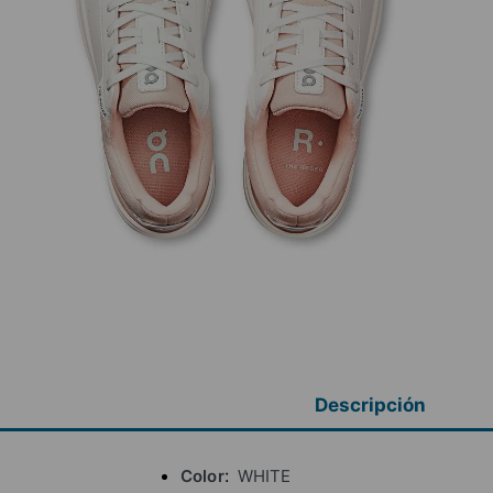
Descripción
Color
WHITE