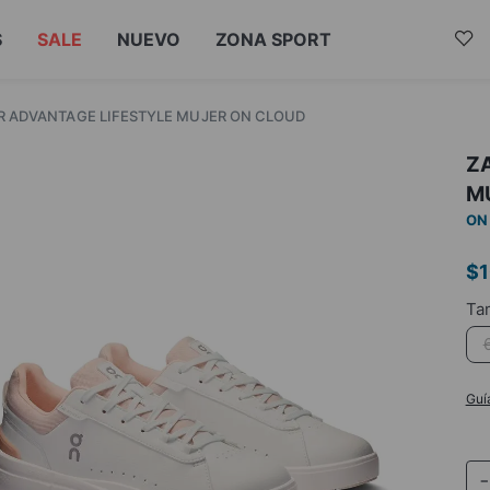
S
SALE
NUEVO
ZONA SPORT
R ADVANTAGE LIFESTYLE MUJER ON CLOUD
Z
M
ON
$
Guí