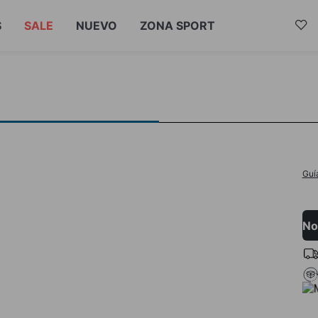
S
SALE
NUEVO
ZONA SPORT
Guí
No