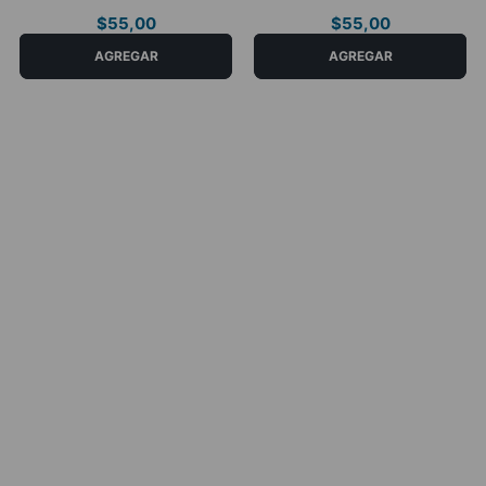
$
55
,
00
$
55
,
00
COMPRAR AHORA
COMPRAR AHORA
AGREGAR
AGREGAR