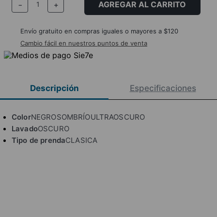
AGREGAR AL CARRITO
－
＋
Envío gratuito en compras iguales o mayores a $120
Cambio fácil en nuestros puntos de venta
Descripción
Especificaciones
Color
NEGROSOMBRÍOULTRAOSCURO
Lavado
OSCURO
Tipo de prenda
CLASICA