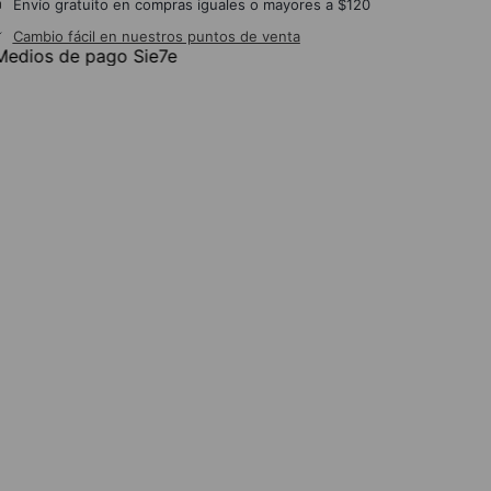
Envío gratuito en compras iguales o mayores a $120
Cambio fácil en nuestros puntos de venta